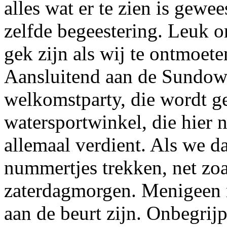
alles wat er te zien is gewe
zelfde begeestering. Leuk o
gek zijn als wij te ontmoete
Aansluitend aan de Sundow
welkomstparty, die wordt g
watersportwinkel, die hier n
allemaal verdient. Als we 
nummertjes trekken, net zoa
zaterdagmorgen. Menigeen 
aan de beurt zijn. Onbegrij