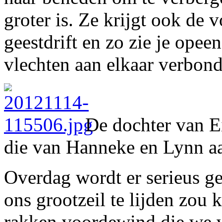
groter is. Ze krijgt ook de 
geestdrift en zo zie je opee
vlechten aan elkaar verbond
De dochter van Ei
die van Hanneke en Lynn aa
Overdag wordt er serieus g
ons grootzeil te lijden zou
rakken voordewind die we 