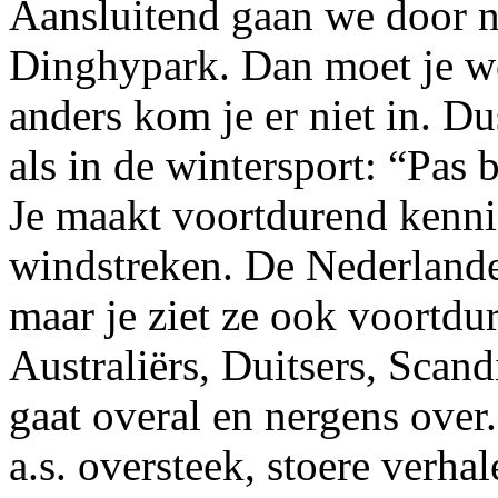
Aansluitend gaan we door n
Dinghypark. Dan moet je we
anders kom je er niet in. Du
als in de wintersport: “Pas b
Je maakt voortdurend kennis
windstreken. De Nederlander
maar je ziet ze ook voortdu
Australiërs, Duitsers, Scan
gaat overal en nergens over
a.s. oversteek, stoere verhal