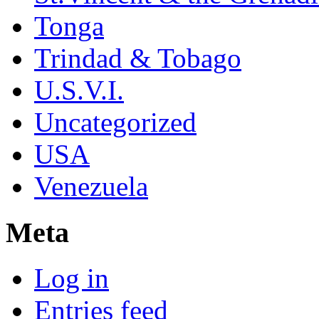
Tonga
Trindad & Tobago
U.S.V.I.
Uncategorized
USA
Venezuela
Meta
Log in
Entries feed