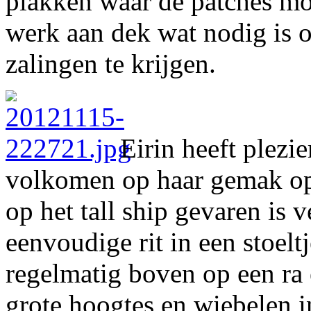
plakken waar de patches m
werk aan dek wat nodig is o
zalingen te krijgen.
Eirin heeft plezier
volkomen op haar gemak op
op het tall ship gevaren is 
eenvoudige rit in een stoelt
regelmatig boven op een ra 
grote hoogtes en wiebelen i