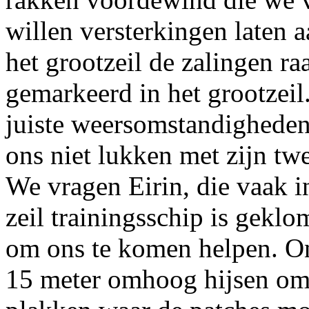
willen versterkingen laten
het grootzeil de zalingen r
gemarkeerd in het grootzei
juiste weersomstandigheden
ons niet lukken met zijn twe
We vragen Eirin, die vaak i
zeil trainingsschip is gekl
om ons te komen helpen. Onv
15 meter omhoog hijsen om s