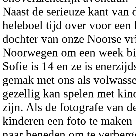
Naast de serieuze kant van d
heleboel tijd over voor een
dochter van onze Noorse vri
Noorwegen om een week bij 
Sofie is 14 en ze is enerzijd
gemak met ons als volwasse
gezellig kan spelen met kind
zijn. Als de fotografe van
kinderen een foto te maken z
naar beneden om te verberge