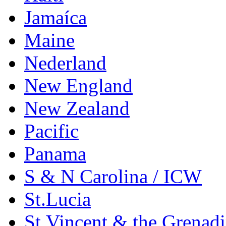
Jamaíca
Maine
Nederland
New England
New Zealand
Pacific
Panama
S & N Carolina / ICW
St.Lucia
St.Vincent & the Grenad