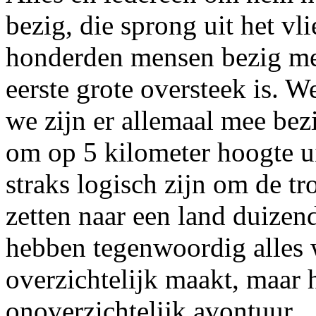
bezig, die sprong uit het vl
honderden mensen bezig me
eerste grote oversteek is. W
we zijn er allemaal mee bezi
om op 5 kilometer hoogte uit
straks logisch zijn om de tr
zetten naar een land duize
hebben tegenwoordig alles w
overzichtelijk maakt, maar h
onoverzichtelijk avontuur.