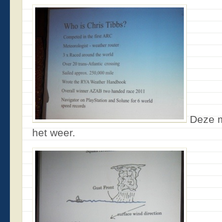
Deze m
het weer.