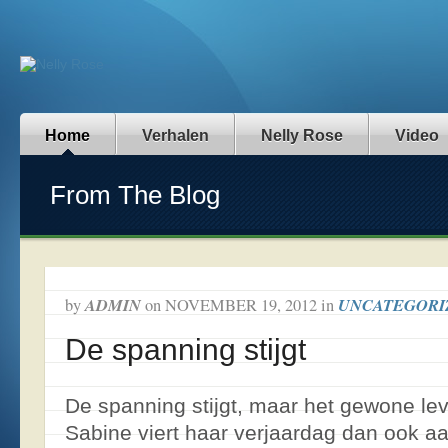
Home
Verhalen
Nelly Rose
Video
From The Blog
ADMIN
UNCATEGORI
by
on
NOVEMBER 19, 2012
in
De spanning stijgt
De spanning stijgt, maar het gewone le
Sabine viert haar verjaardag dan ook a