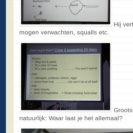
Hij ve
mogen verwachten, squalls etc.
Groots
natuurlijk: Waar laat je het allemaal?