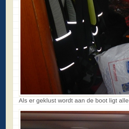
Als er geklust wordt aan de boot ligt all