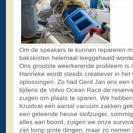
Om de speakers te kunnen repareren m
bakskisten helemaal leeggehaald worde
Ons grootste weerkerende probleem is 
Hanneke wordt steeds creatiever in het
oplossingen. Zo had Gerd Jan ons een k
tijdens de Volvo Ocean Race de reserv
zuigen om plaats te sparen. We hebben v
Kruidvat een aantal vacuüm zakken gek
een geleende heuse stofzuiger, sommi
alles aan boord, zuigen we onze surviva
zijn lomp grote dingen, maar zo nemen 