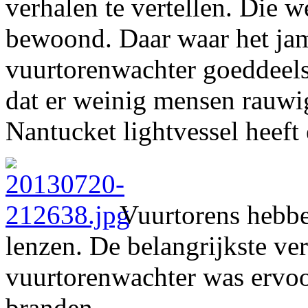
verhalen te vertellen. Die 
bewoond. Daar waar het jam
vuurtorenwachter goeddeels
dat er weinig mensen rauwig 
Nantucket lightvessel heeft 
Vuurtorens hebbe
lenzen. De belangrijkste ve
vuurtorenwachter was ervoor 
branden.