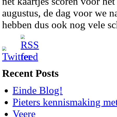
net kaartjes scoren voor he
augustus, de dag voor we n
hebben dus ook nog vele sch
Recent Posts
Einde Blog!
Pieters kennismaking me
Veere