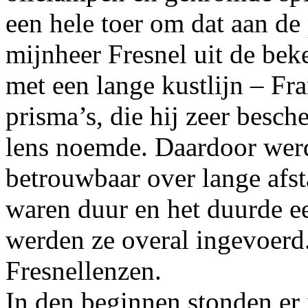
een hele toer om dat aan de
mijnheer Fresnel uit de bek
met een lange kustlijn – Fra
prisma’s, die hij zeer besch
lens noemde. Daardoor werd
betrouwbaar over lange afst
waren duur en het duurde ee
werden ze overal ingevoerd.
Fresnellenzen.
In den beginnen stonden er 