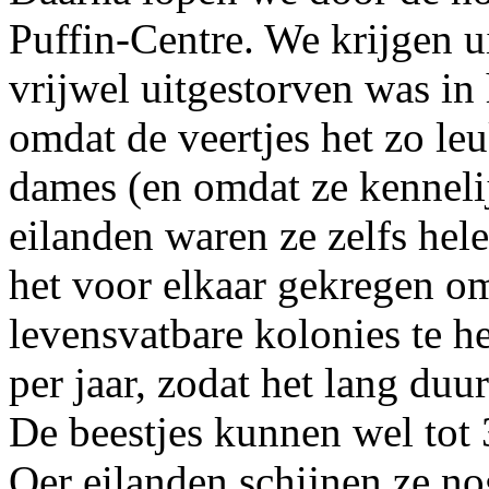
Puffin-Centre. We krijgen u
vrijwel uitgestorven was in
omdat de veertjes het zo le
dames (en omdat ze kennelij
eilanden waren ze zelfs he
het voor elkaar gekregen om
levensvatbare kolonies te h
per jaar, zodat het lang duu
De beestjes kunnen wel tot
Oer eilanden schijnen ze nog