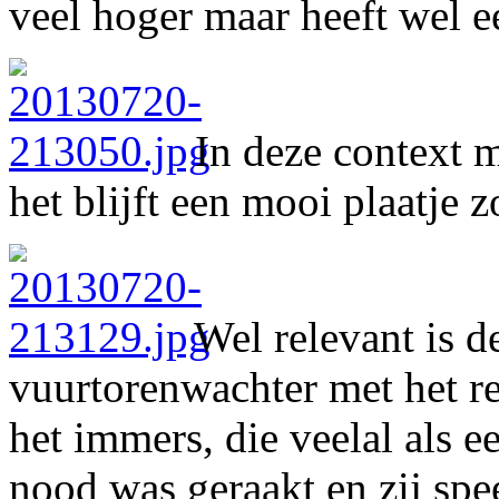
veel hoger maar heeft wel e
In deze context m
het blijft een mooi plaatje 
Wel relevant is d
vuurtorenwachter met het r
het immers, die veelal als e
nood was geraakt en zij spe