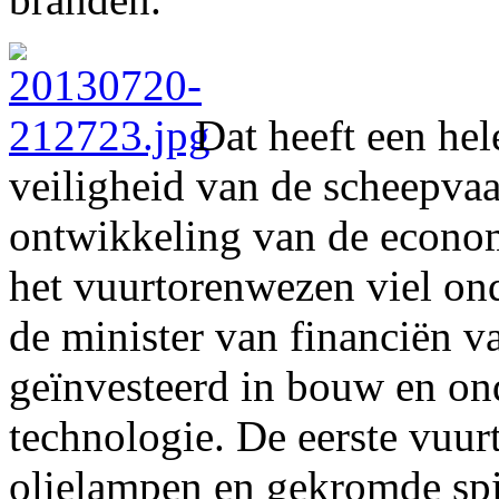
Dat heeft een hel
veiligheid van de scheepvaa
ontwikkeling van de econom
het vuurtorenwezen viel on
de minister van financiën v
geïnvesteerd in bouw en on
technologie. De eerste vuur
olielampen en gekromde spi