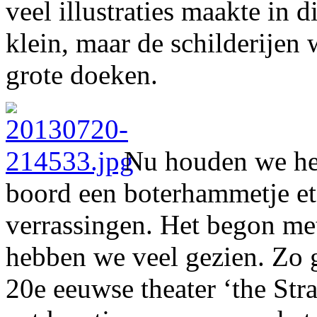
veel illustraties maakte in d
klein, maar de schilderijen
grote doeken.
Nu houden we het
boord een boterhammetje et
verrassingen. Het begon met
hebben we veel gezien. Zo 
20e eeuwse theater ‘the Str