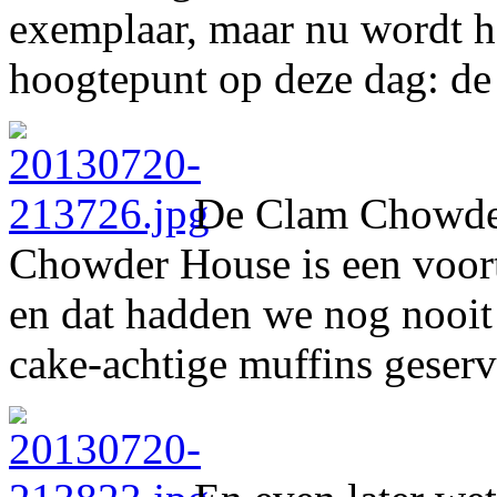
exemplaar, maar nu wordt he
hoogtepunt op deze dag: de
De Clam Chowder 
Chowder House is een voortre
en dat hadden we nog nooit 
cake-achtige muffins geserv