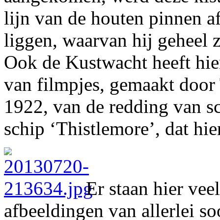
lijn van de houten pinnen 
liggen, waarvan hij geheel
Ook de Kustwacht heeft hie
van filmpjes, gemaakt door
1922, van de redding van s
schip ‘Thistlemore’, dat hie
Er staan hier vee
afbeeldingen van allerlei so