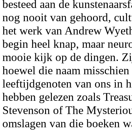
besteed aan de kunstenaars
nog nooit van gehoord, cult
het werk van Andrew Wyeth 
begin heel knap, maar neurot
mooie kijk op de dingen. Z
hoewel die naam misschien n
leeftijdgenoten van ons in 
hebben gelezen zoals Treas
Stevenson of The Mysteriou
omslagen van die boeken w