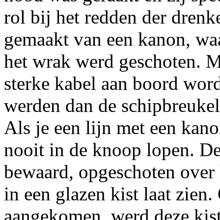
rol bij het redden der dren
gemaakt van een kanon, waa
het wrak werd geschoten. M
sterke kabel aan boord wor
werden dan de schipbreukel
Als je een lijn met een kano
nooit in de knoop lopen. De
bewaard, opgeschoten over h
in een glazen kist laat zien.
aangekomen, werd deze kist 