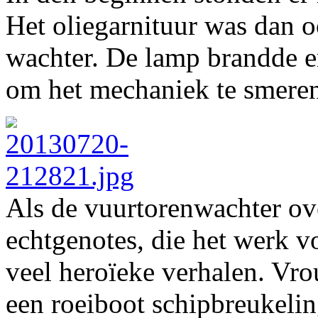
Het oliegarnituur was dan 
wachter. De lamp brandde e
om het mechaniek te smere
Als de vuurtorenwachter ov
echtgenotes, die het werk v
veel heroïeke verhalen. Vro
een roeiboot schipbreukeli