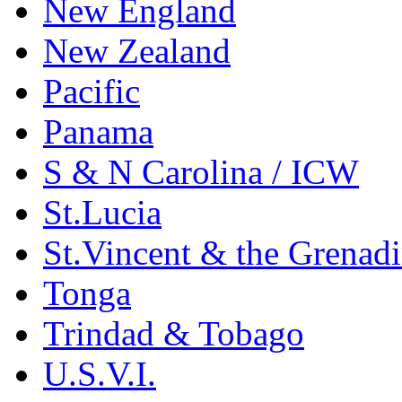
New England
New Zealand
Pacific
Panama
S & N Carolina / ICW
St.Lucia
St.Vincent & the Grenad
Tonga
Trindad & Tobago
U.S.V.I.