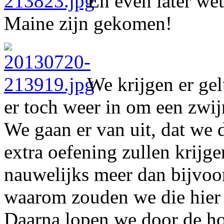
En even later we
Maine zijn gekomen!
We krijgen er gel
er toch weer in om een zwij
We gaan er van uit, dat w
extra oefening zullen krijge
nauwelijks meer dan bijvoor
waarom zouden we die hier 
Daarna lopen we door de ho