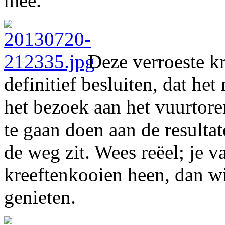
mee.
Deze verroeste kre
definitief besluiten, dat he
het bezoek aan het vuurtor
te gaan doen aan de resultat
de weg zit. Wees reëel; je 
kreeftenkooien heen, dan wi
genieten.