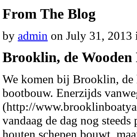
From The Blog
by
admin
on
July 31, 2013
Brooklin, de Wooden 
We komen bij Brooklin, de 
bootbouw. Enerzijds vanwe
(http://www.brooklinboatya
vandaag de dag nog steeds p
houten schepen bouwt, maar