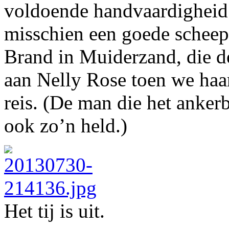
voldoende handvaardigheid 
misschien een goede schee
Brand in Muiderzand, die d
aan Nelly Rose toen we haa
reis. (De man die het anke
ook zo’n held.)
Het tij is uit.