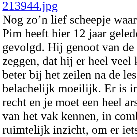
Nog zo’n lief scheepje waa
Pim heeft hier 12 jaar gele
gevolgd. Hij genoot van de 
zeggen, dat hij er heel veel
beter bij het zeilen na de l
belachelijk moeilijk. Er is 
recht en je moet een heel ar
van het vak kennen, in comb
ruimtelijk inzicht, om er ie