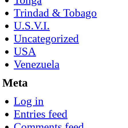
Trindad & Tobago
U.S.V.I.
Uncategorized
USA
Venezuela
Meta
Log in
Entries feed
Comments feed