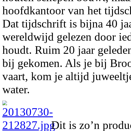
hoofdkantoor van het tijdsc
Dat tijdschrift is bijna 40 j
wereldwijd gelezen door ied
houdt. Ruim 20 jaar gelede
bij gekomen. Als je bij Br
vaart, kom je altijd juweelt
water.
Dit is zo’n produ