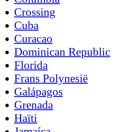
Crossing
Cuba
Curacao
Dominican Republic
Florida
Frans Polynesië
Galápagos
Grenada
Haïti
Jamaíca