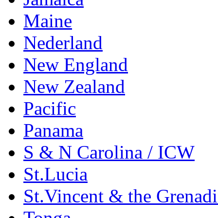
Maine
Nederland
New England
New Zealand
Pacific
Panama
S & N Carolina / ICW
St.Lucia
St.Vincent & the Grenad
Tonga