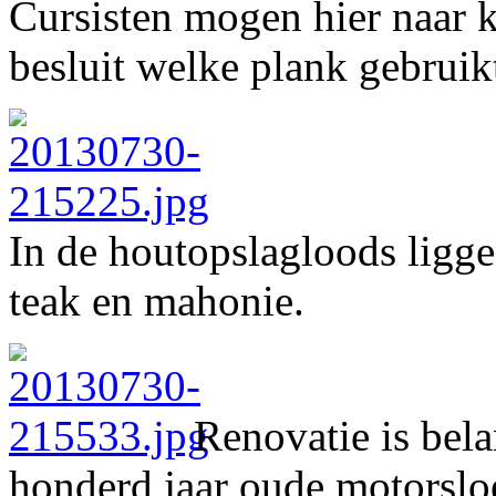
Cursisten mogen hier naar k
besluit welke plank gebruik
In de houtopslagloods ligge
teak en mahonie.
Renovatie is bela
honderd jaar oude motorsloe