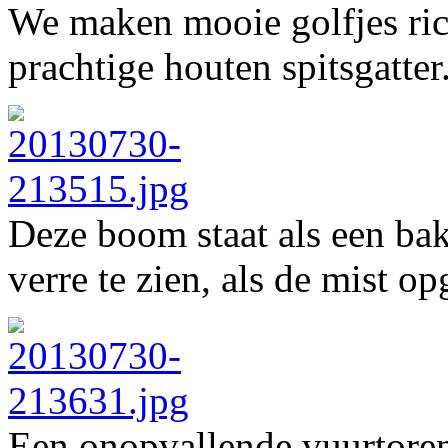
We maken mooie golfjes ri
prachtige houten spitsgatter
Deze boom staat als een bak
verre te zien, als de mist op
Een onopvallende vuurtoren 