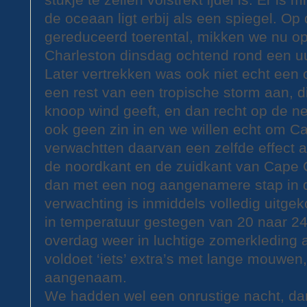
de oceaan ligt erbij als een spiegel. Op
gereduceerd toerental, mikken we nu o
Charleston dinsdag ochtend rond een uu
Later vertrekken was ook niet echt een 
een rest van een tropische storm aan, d
knoop wind geeft, en dan recht op de 
ook geen zin in en we willen echt om C
verwachtten daarvan een zelfde effect a
de noordkant en de zuidkant van Cape 
dan met een nog aangenamere stap in d
verwachting is inmiddels volledig uitge
in temperatuur gestegen van 20 naar 24
overdag weer in luchtige zomerkleding 
voldoet ‘iets’ extra’s met lange mouwen
aangenaam.
We hadden wel een onrustige nacht, da