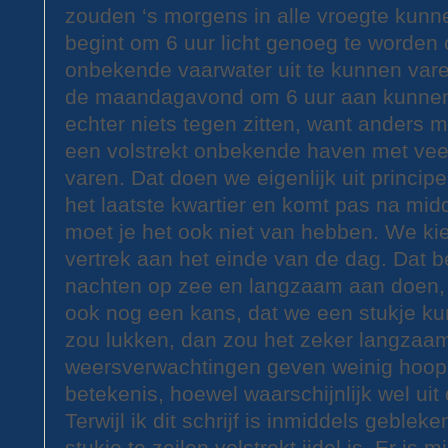
zouden ‘s morgens in alle vroegte kunn
begint om 6 uur licht genoeg te worden o
onbekende vaarwater uit te kunnen var
de maandagavond om 6 uur aan kunne
echter niets tegen zitten, want anders m
een volstrekt onbekende haven met vee
varen. Dat doen we eigenlijk uit principe
het laatste kwartier en komt pas na mid
moet je het ook niet van hebben. We kie
vertrek aan het einde van de dag. Dat 
nachten op zee en langzaam aan doen
ook nog een kans, dat we een stukje kun
zou lukken, dan zou het zeker langzaam
weersverwachtingen geven weinig hoop
betekenis, hoewel waarschijnlijk wel uit
Terwijl ik dit schrijf is inmiddels geble
stukje te zeilen volstrekt ijdel is. Er is