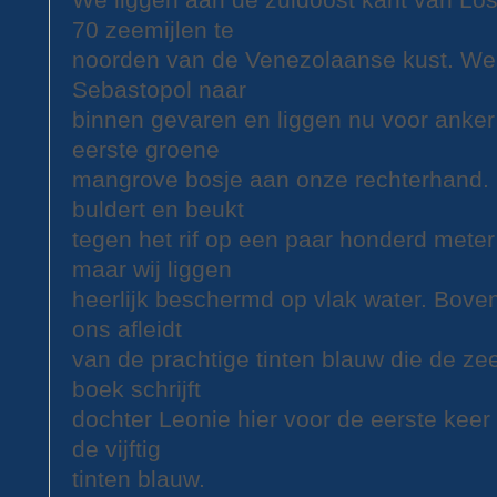
70 zeemijlen te
noorden van de Venezolaanse kust. We z
Sebastopol naar
binnen gevaren en liggen nu voor anker 
eerste groene
mangrove bosje aan onze rechterhand. 
buldert en beukt
tegen het rif op een paar honderd mete
maar wij liggen
heerlijk beschermd op vlak water. Boven
ons afleidt
van de prachtige tinten blauw die de zee
boek schrijft
dochter Leonie hier voor de eerste keer
de vijftig
tinten blauw.