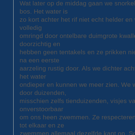
Wat later op de middag gaan we snorke
bos. Het water is
zo kort achter het rif niet echt helder 
volledig
omringd door ontelbare duimgrote kwallet
doorzichtig en
hebben geen tentakels en ze prikken n
na een eerste
aarzeling rustig door. Als we dichter ach
het water
ondieper en kunnen we meer zien. We
door duizenden,
misschien zelfs tienduizenden, visjes v
onverstoorbaar
om ons heen zwemmen. Ze respecteren 
tot elkaar en ze
zwemmen allemaal dezelfde kant op. S