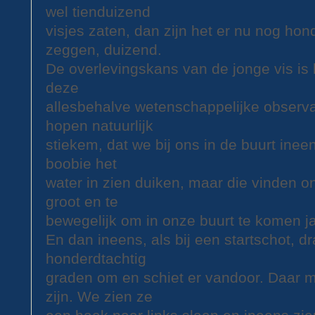
wel tienduizend
visjes zaten, dan zijn het er nu nog hon
zeggen, duizend.
De overlevingskans van de jonge vis is 
deze
allesbehalve wetenschappelijke observa
hopen natuurlijk
stiekem, dat we bij ons in de buurt inee
boobie het
water in zien duiken, maar die vinden on
groot en te
bewegelijk om in onze buurt te komen j
En dan ineens, als bij een startschot, dr
honderdtachtig
graden om en schiet er vandoor. Daar m
zijn. We zien ze