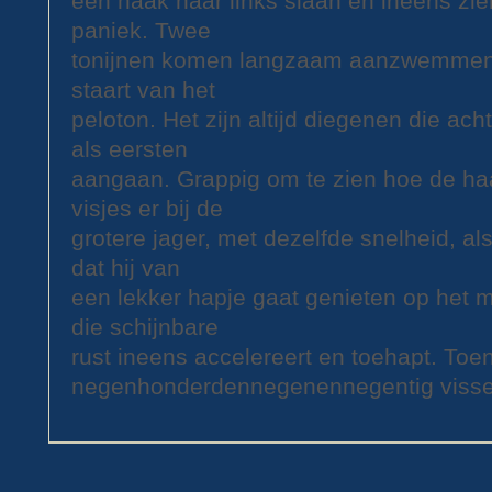
een haak naar links slaan en ineens zi
paniek. Twee
tonijnen komen langzaam aanzwemmen i
staart van het
peloton. Het zijn altijd diegenen die ac
als eersten
aangaan. Grappig om te zien hoe de haa
visjes er bij de
grotere jager, met dezelfde snelheid, als
dat hij van
een lekker hapje gaat genieten op het m
die schijnbare
rust ineens accelereert en toehapt. Toe
negenhonderdennegenennegentig vissen