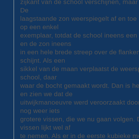
zijkant van de school verschijnen, maar d
De
laagstaande zon weerspiegelt af en toe a
op een enkel
exemplaar, totdat de school ineens een
en de zon ineens
in een hele brede streep over de flanken
schijnt. Als een
sikkel van de maan verplaatst de weers
school, daar
waar de bocht gemaakt wordt. Dan is he
en zien we dat de
uitwijkmanoeuvre werd veroorzaakt doo
nog weer iets
grotere vissen, die we nu gaan volgen. 
vissen lijkt wel af
te nemen. Als er in de eerste kubieke m