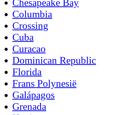
Chesapeake Bay
Columbia
Crossing
Cuba
Curacao
Dominican Republic
Florida
Frans Polynesië
Galápagos
Grenada