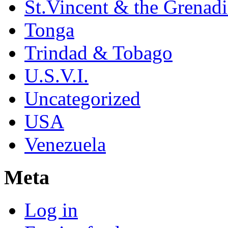
St.Vincent & the Grenad
Tonga
Trindad & Tobago
U.S.V.I.
Uncategorized
USA
Venezuela
Meta
Log in