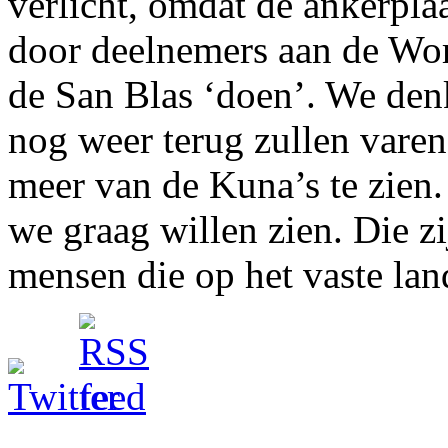
verlicht, omdat de ankerpla
door deelnemers aan de Wo
de San Blas ‘doen’. We denk
nog weer terug zullen varen
meer van de Kuna’s te zien.
we graag willen zien. Die 
mensen die op het vaste la