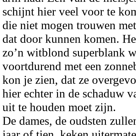
schijnt hier veel voor te k
die niet mogen trouwen met
dat door kunnen komen. Het
zo’n witblond superblank wij
voortdurend met een zonneb
kon je zien, dat ze overgev
hier echter in de schaduw 
uit te houden moet zijn.
De dames, de oudsten zullen
jaar of tien, keken uitermat