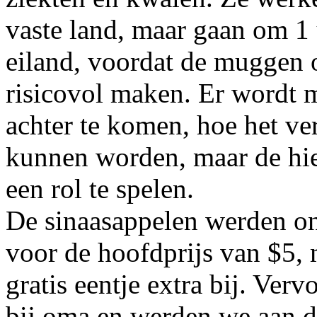
vaste land, maar gaan om 1 
eiland, voordat de muggen op
risicovol maken. Er wordt 
achter te komen, hoe het v
kunnen worden, maar de hie
een rol te spelen.
De sinaasappelen werden ons
voor de hoofdprijs van $5,
gratis eentje extra bij. Ver
bij oma en werden we aan 