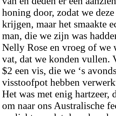
van en deden er een aanzien
honing door, zodat we deze
krijgen, maar het smaakte e
man, die we zijn was hadde
Nelly Rose en vroeg of we 
vat, dat we konden vullen. 
$2 een vis, die we ‘s avonds
visstoofpot hebben verwerk
Het was met enig hartzeer, 
om naar ons Australische fe