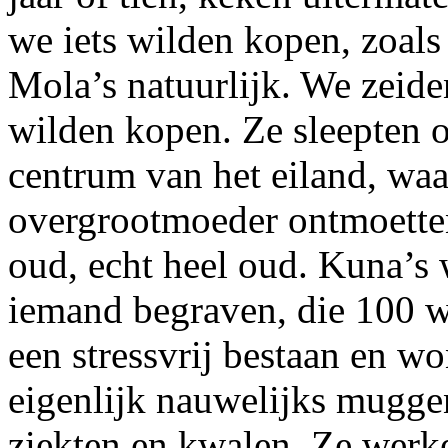
we iets wilden kopen, zoals
Mola’s natuurlijk. We zeide
wilden kopen. Ze sleepten o
centrum van het eiland, wa
overgrootmoeder ontmoette
oud, echt heel oud. Kuna’s 
iemand begraven, die 100 
een stressvrij bestaan en w
eigenlijk nauwelijks muggen
ziekten en kwalen. Ze werke