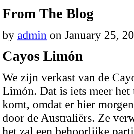
From The Blog
by
admin
on
January 25, 2
Cayos Limón
We zijn verkast van de Cay
Limón. Dat is iets meer het 
komt, omdat er hier morgen
door de Australiërs. Ze ver
het zal een behoorlijke part