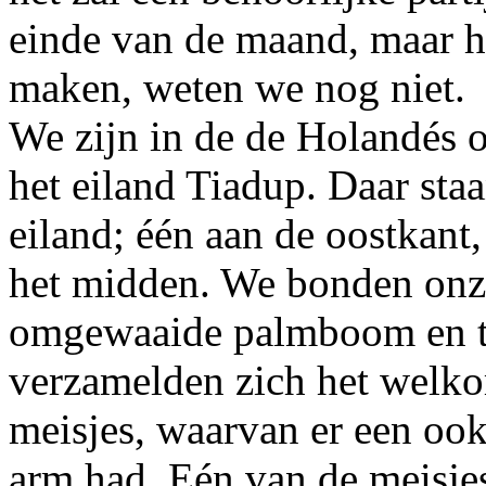
einde van de maand, maar 
maken, weten we nog niet.
We zijn in de de Holandés 
het eiland Tiadup. Daar staa
eiland; één aan de oostkant
het midden. We bonden onz
omgewaaide palmboom en te
verzamelden zich het welko
meisjes, waarvan er een oo
arm had. Eén van de meisjes