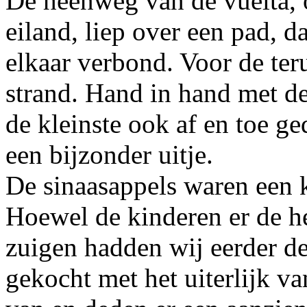
De heenweg van de vuelta, 
eiland, liep over een pad, d
elkaar verbond. Voor de te
strand. Hand in hand met d
de kleinste ook af en toe g
een bijzonder uitje.
De sinaasappels waren een kl
Hoewel de kinderen er de hel
zuigen hadden wij eerder de
gekocht met het uiterlijk v