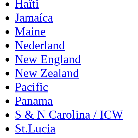
Haïti
Jamaíca
Maine
Nederland
New England
New Zealand
Pacific
Panama
S & N Carolina / ICW
St.Lucia