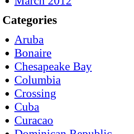
March 2012
Categories
Aruba
Bonaire
Chesapeake Bay
Columbia
Crossing
Cuba
Curacao
Dominican Republic