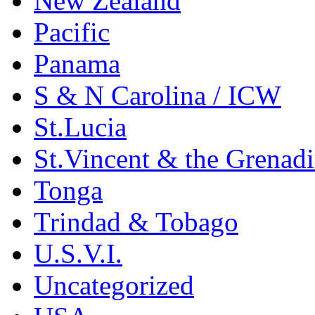
New Zealand
Pacific
Panama
S & N Carolina / ICW
St.Lucia
St.Vincent & the Grenad
Tonga
Trindad & Tobago
U.S.V.I.
Uncategorized