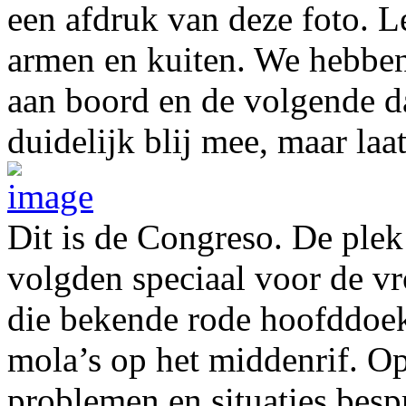
een afdruk van deze foto. L
armen en kuiten. We hebben
aan boord en de volgende d
duidelijk blij mee, maar laa
Dit is de Congreso. De plek
volgden speciaal voor de vr
die bekende rode hoofddoe
mola’s op het middenrif. O
problemen en situaties bespr