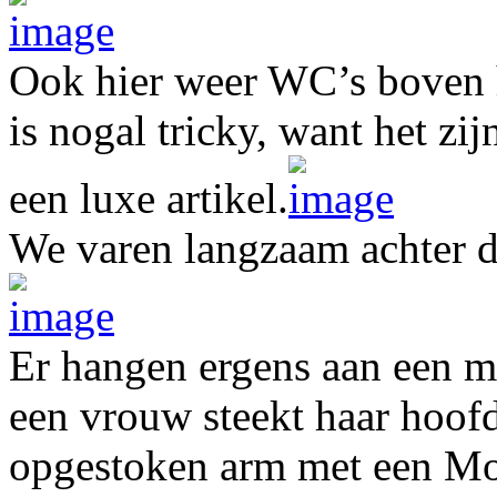
Ook hier weer WC’s boven he
is nogal tricky, want het zij
een luxe artikel.
We varen langzaam achter d
Er hangen ergens aan een m
een vrouw steekt haar hoofd
opgestoken arm met een Mo