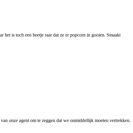
 het is toch een beetje raar dat ze er popcorn in gooien. Smaakt
k van onze agent om te zeggen dat we onmiddellijk moeten vertrekken.