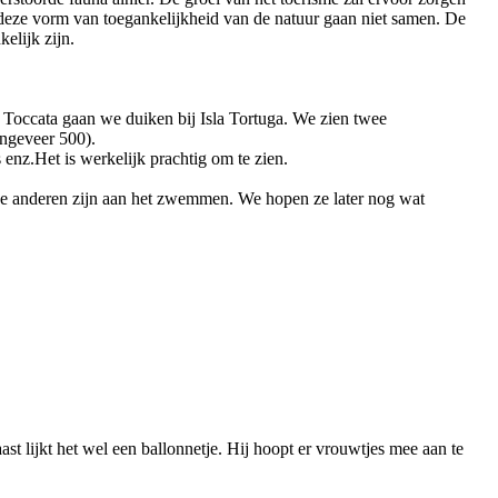
en deze vorm van toegankelijkheid van de natuur gaan niet samen. De
elijk zijn.
Toccata gaan we duiken bij Isla Tortuga. We zien twee
ongeveer 500).
enz.Het is werkelijk prachtig om te zien.
n de anderen zijn aan het zwemmen. We hopen ze later nog wat
st lijkt het wel een ballonnetje. Hij hoopt er vrouwtjes mee aan te