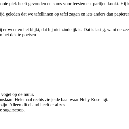
ooie plek heeft gevonden en soms voor feesten en partijen kookt. Hij
ijd geleden dat we tafellinnen op tafel zagen en iets anders dan papiere
r weer en het blijkt, dat hij niet zindelijk is. Dat is lastig, want de ze
n het dek te poetsen.
ze vogel op de muur.
nslaan. Helemaal rechts zie je de baai waar Nelly Rose ligt.
jn. Alleen dit eiland heeft er al zes.
de sugarscoop.