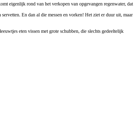
 komt eigenlijk rond van het verkopen van opgevangen regenwater, dat
n servetten. En dan al die messen en vorken! Het ziet er duur uit, maar
eleeuwtjes eten vissen met grote schubben, die slechts gedeeltelijk