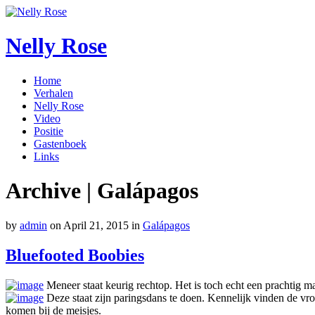
Nelly Rose
Home
Verhalen
Nelly Rose
Video
Positie
Gastenboek
Links
Archive | Galápagos
by
admin
on
April 21, 2015
in
Galápagos
Bluefooted Boobies
Meneer staat keurig rechtop. Het is toch echt een prachtig ma
Deze staat zijn paringsdans te doen. Kennelijk vinden de vro
komen bij de meisjes.