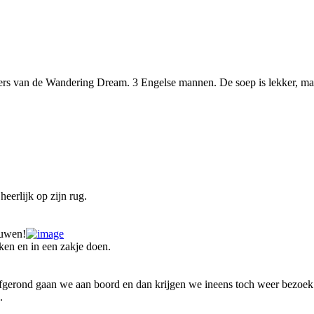
sers van de Wandering Dream. 3 Engelse mannen. De soep is lekker, maar
eerlijk op zijn rug.
euwen!
kken en in een zakje doen.
n afgerond gaan we aan boord en dan krijgen we ineens toch weer bezoe
.