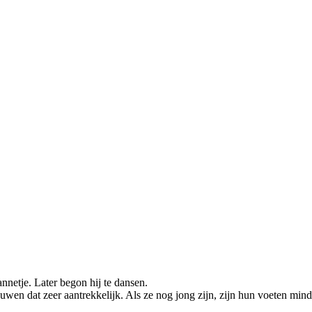
nnetje. Later begon hij te dansen.
uwen dat zeer aantrekkelijk. Als ze nog jong zijn, zijn hun voeten mind