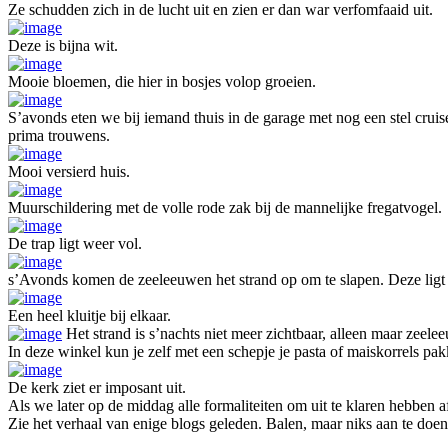
Ze schudden zich in de lucht uit en zien er dan war verfomfaaid uit.
Deze is bijna wit.
Mooie bloemen, die hier in bosjes volop groeien.
S’avonds eten we bij iemand thuis in de garage met nog een stel crui
prima trouwens.
Mooi versierd huis.
Muurschildering met de volle rode zak bij de mannelijke fregatvogel.
De trap ligt weer vol.
s’Avonds komen de zeeleeuwen het strand op om te slapen. Deze ligt h
Een heel kluitje bij elkaar.
Het strand is s’nachts niet meer zichtbaar, alleen maar zeele
In deze winkel kun je zelf met een schepje je pasta of maiskorrels pa
De kerk ziet er imposant uit.
Als we later op de middag alle formaliteiten om uit te klaren hebbe
Zie het verhaal van enige blogs geleden. Balen, maar niks aan te doen