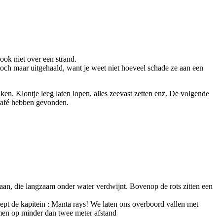
ook niet over een strand.
toch maar uitgehaald, want je weet niet hoeveel schade ze aan een
en. Klontje leeg laten lopen, alles zeevast zetten enz. De volgende
tcafé hebben gevonden.
aan, die langzaam onder water verdwijnt. Bovenop de rots zitten een
ept de kapitein : Manta rays! We laten ons overboord vallen met
men op minder dan twee meter afstand