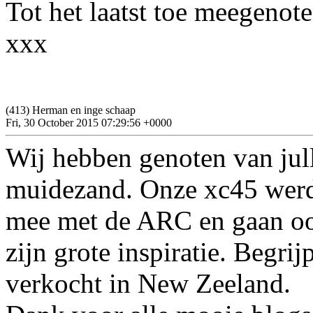
Tot het laatst toe meegenote
xxx
(413) Herman en inge schaap
Fri, 30 October 2015 07:29:56 +0000
Wij hebben genoten van jul
muidezand. Onze xc45 werd 
mee met de ARC en gaan ook 
zijn grote inspiratie. Begri
verkocht in New Zeeland.