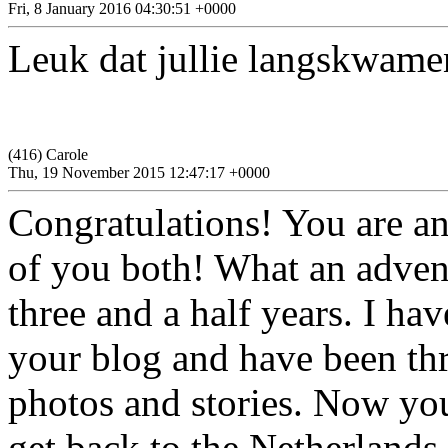
Fri, 8 January 2016 04:30:51 +0000
Leuk dat jullie langskwamen
(416) Carole
Thu, 19 November 2015 12:47:17 +0000
Congratulations! You are a
of you both! What an advent
three and a half years. I h
your blog and have been thri
photos and stories. Now yo
get back to the Netherland