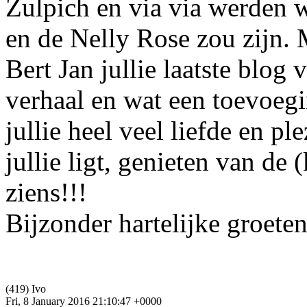
Zulpich en via via werden w
en de Nelly Rose zou zijn. 
Bert Jan jullie laatste blog
verhaal en wat een toevoegi
jullie heel veel liefde en pl
jullie ligt, genieten van de 
ziens!!!
Bijzonder hartelijke groete
(419) Ivo
Fri, 8 January 2016 21:10:47 +0000