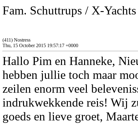
Fam. Schuttrups / X-Yachts
(411) Nostress
Thu, 15 October 2015 19:57:17 +0000
Hallo Pim en Hanneke, Nieu
hebben jullie toch maar moo
zeilen enorm veel beleveni
indrukwekkende reis! Wij z
goeds en lieve groet, Maart