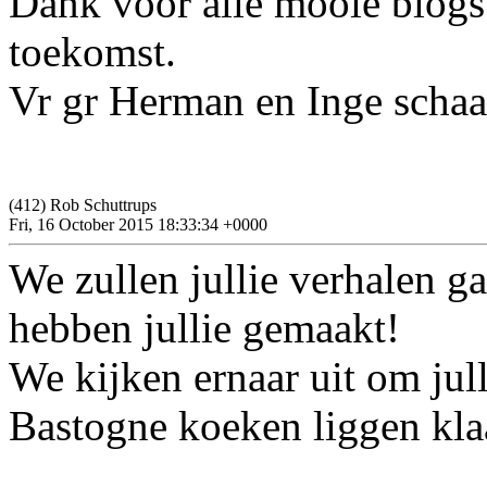
Dank voor alle mooie blogs
toekomst.
Vr gr Herman en Inge scha
(412) Rob Schuttrups
Fri, 16 October 2015 18:33:34 +0000
We zullen jullie verhalen g
hebben jullie gemaakt!
We kijken ernaar uit om jul
Bastogne koeken liggen kla