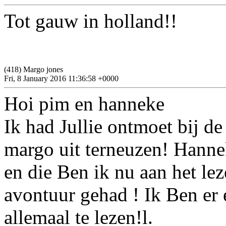
Tot gauw in holland!!
(418) Margo jones
Fri, 8 January 2016 11:36:58 +0000
Hoi pim en hanneke
Ik had Jullie ontmoet bij d
margo uit terneuzen! Hannek
en die Ben ik nu aan het le
avontuur gehad ! Ik Ben er 
allemaal te lezen!l.