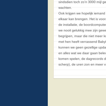
sindsdien toch zo’n 3000 mijl 
wachten.
Ook krijgen we hopelijk iemand
elkaar kan brengen. Het is voo
de installatie, de boordcompute
we nooit gelukkig mee zijn gewe
begrijpen, maar die niet meer k
met hen heeft verrassend Babylo
kunnen we geen gezellige upda
en alles wat we daar gaan bele
komen spelen, de dagrecords die
scherp), de uren zon en meer v