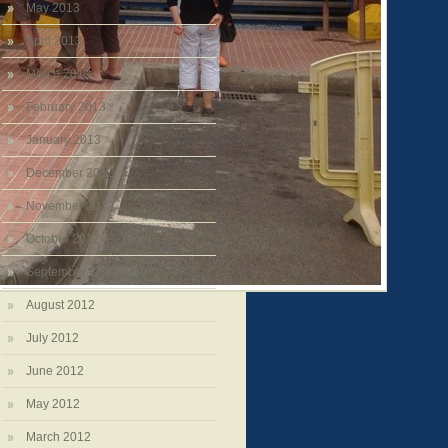
May 2013
April 2013
March 2013
February 2013
January 2013
December 2012
November 2012
October 2012
September 2012
August 2012
July 2012
June 2012
May 2012
March 2012