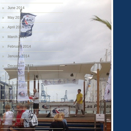
June 2014
May 2014
April 2014
March 2014
February 2014
January 2014
December 2013
November 2013
October 2013
September 2013
August 2013
July 2013
June 2013