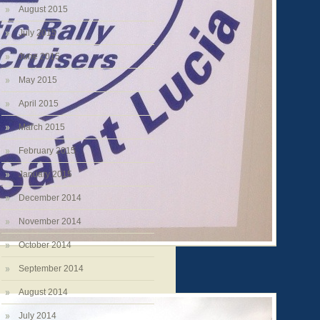
August 2015
July 2015
June 2015
May 2015
April 2015
March 2015
February 2015
January 2015
December 2014
November 2014
October 2014
September 2014
August 2014
July 2014