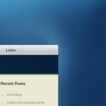
Links
Recent Posts
Einde Blog!
Pieters kennismaking met the