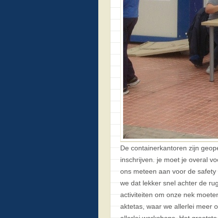
De containerkantoren zijn geope
inschrijven. je moet je overal 
ons meteen aan voor de safety 
we dat lekker snel achter de ru
activiteiten om onze nek moeten 
aktetas, waar we allerlei meer o
allerlei workshops. Het grootst