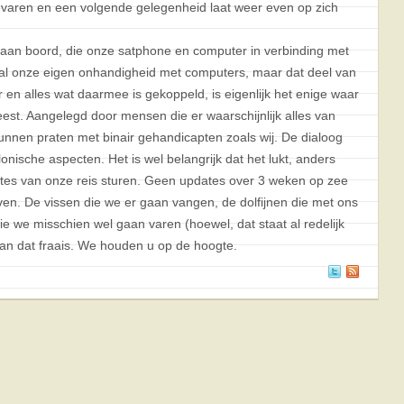
gevaren en een volgende gelegenheid laat weer even op zich
 aan boord, die onze satphone en computer in verbinding met
ral onze eigen onhandigheid met computers, maar dat deel van
r en alles wat daarmee is gekoppeld, is eigenlijk het enige waar
est. Aangelegd door mensen die er waarschijnlijk alles van
unnen praten met binair gehandicapten zoals wij. De dialoog
nische aspecten. Het is wel belangrijk dat het lukt, anders
tes van onze reis sturen. Geen updates over 3 weken op zee
ven. De vissen die we er gaan vangen, de dolfijnen die met ons
 we misschien wel gaan varen (hoewel, dat staat al redelijk
an dat fraais. We houden u op de hoogte.