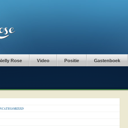
Nelly Rose
Video
Positie
Gastenboek
NCATEGORIZED