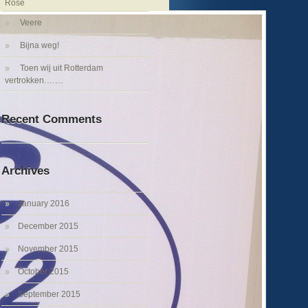
Rose
Veere
Bijna weg!
Toen wij uit Rotterdam
vertrokken…….
Recent Comments
Archives
January 2016
December 2015
November 2015
October 2015
September 2015