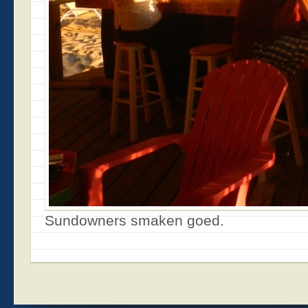
Sundowners smaken goed.