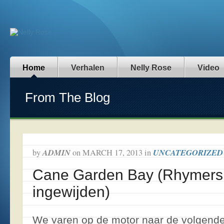
Home
Verhalen
Nelly Rose
Video
From The Blog
ADMIN
UNCATEGORIZED
by
on
MARCH 17, 2013
in
Cane Garden Bay (Rhymers
ingewijden)
We varen op de motor naar de volgende