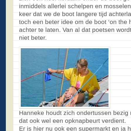
inmiddels allerlei schelpen en mossele
keer dat we de boot langere tijd achterl
toch een beter idee om de boot ‘on the h
achter te laten. Van al dat poetsen wordt
niet beter.
Hanneke houdt zich ondertussen bezig
dat ook wel een opknapbeurt verdient.
Er is hier nu ook een supermarkt en ja 