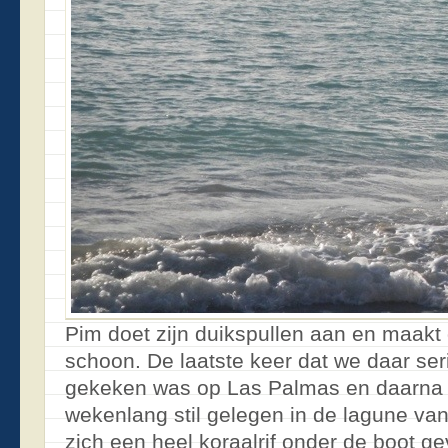
Pim doet zijn duikspullen aan en maakt
schoon. De laatste keer dat we daar se
gekeken was op Las Palmas en daarna 
wekenlang stil gelegen in de lagune van
zich een heel koraalrif onder de boot ge