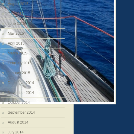
August 2015
July 2015
June 2015
May 2015
April 2015
March 2015
February 2015
January 2015
December 2014
November 2014
October 2014
September 2014
August 2014
July 2014