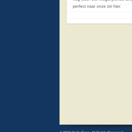
perfect naar onze zin hier.