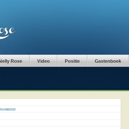
Nelly Rose
Video
Positie
Gastenboek
EGORIZED