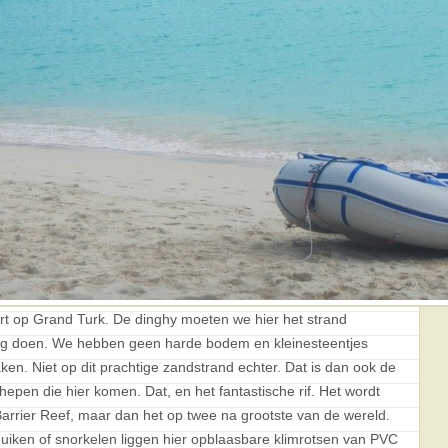
t op Grand Turk. De dinghy moeten we hier het strand
aag doen. We hebben geen harde bodem en kleinesteentjes
en. Niet op dit prachtige zandstrand echter. Dat is dan ook de
chepen die hier komen. Dat, en het fantastische rif. Het wordt
Barrier Reef, maar dan het op twee na grootste van de wereld.
uiken of snorkelen liggen hier opblaasbare klimrotsen van PVC