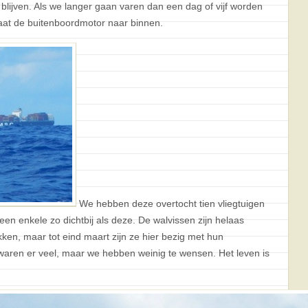
lijven. Als we langer gaan varen dan een dag of vijf worden
aat de buitenboordmotor naar binnen.
We hebben deze overtocht tien vliegtuigen
en enkele zo dichtbij als deze. De walvissen zijn helaas
ken, maar tot eind maart zijn ze hier bezig met hun
 waren er veel, maar we hebben weinig te wensen. Het leven is