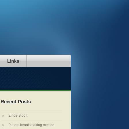
Links
Recent Posts
Einde Blog!
Pieters kennismaking met the