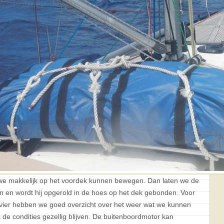
 we makkelijk op het voordek kunnen bewegen. Dan laten we de
open en wordt hij opgerold in de hoes op het dek gebonden. Voor
t vier hebben we goed overzicht over het weer wat we kunnen
de condities gezellig blijven. De buitenboordmotor kan