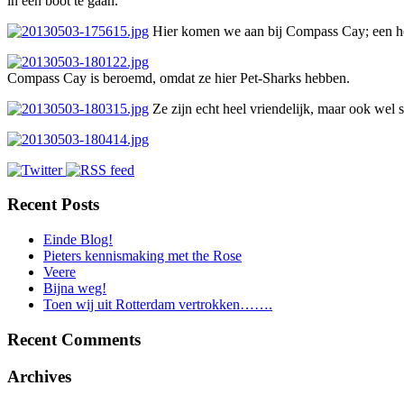
in één boot te gaan.
Hier komen we aan bij Compass Cay; een he
Compass Cay is beroemd, omdat ze hier Pet-Sharks hebben.
Ze zijn echt heel vriendelijk, maar ook wel s
Recent Posts
Einde Blog!
Pieters kennismaking met the Rose
Veere
Bijna weg!
Toen wij uit Rotterdam vertrokken…….
Recent Comments
Archives