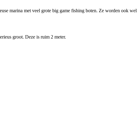
use marina met veel grote big game fishing boten. Ze worden ook we
erieus groot. Deze is ruim 2 meter.