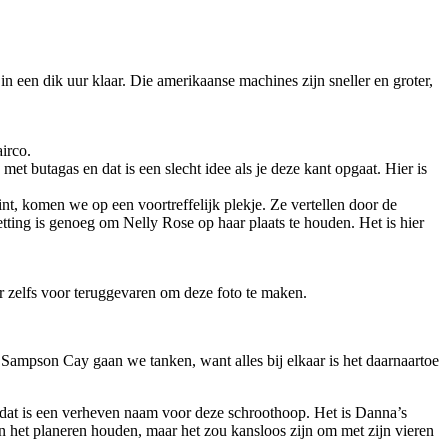
in een dik uur klaar. Die amerikaanse machines zijn sneller en groter,
irco.
t butagas en dat is een slecht idee als je deze kant opgaat. Hier is
nt, komen we op een voortreffelijk plekje. Ze vertellen door de
tting is genoeg om Nelly Rose op haar plaats te houden. Het is hier
r zelfs voor teruggevaren om deze foto te maken.
Sampson Cay gaan we tanken, want alles bij elkaar is het daarnaartoe
dat is een verheven naam voor deze schroothoop. Het is Danna’s
an het planeren houden, maar het zou kansloos zijn om met zijn vieren