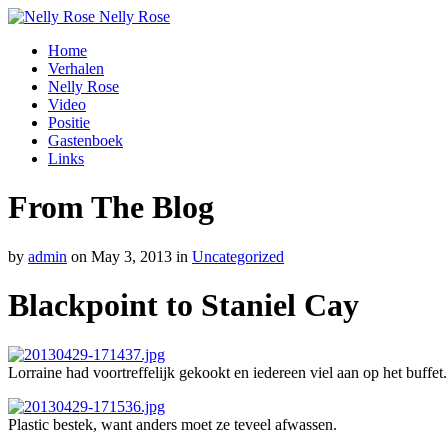
Nelly Rose
Home
Verhalen
Nelly Rose
Video
Positie
Gastenboek
Links
From The Blog
by
admin
on
May 3, 2013
in
Uncategorized
Blackpoint to Staniel Cay
Lorraine had voortreffelijk gekookt en iedereen viel aan op het buffet.
Plastic bestek, want anders moet ze teveel afwassen.