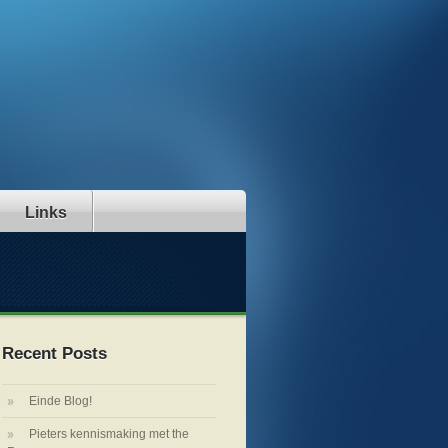
Links
Recent Posts
Einde Blog!
Pieters kennismaking met the