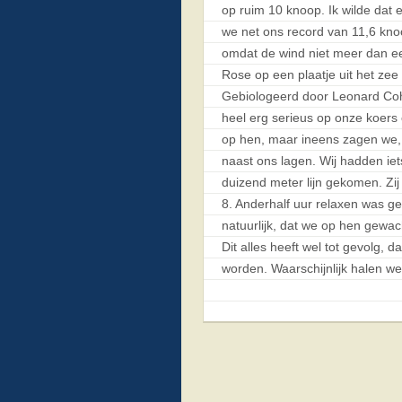
op ruim 10 knoop. Ik wilde dat
we net ons record van 11,6 kno
omdat de wind niet meer dan ee
Rose op een plaatje uit het zee 
Gebiologeerd door Leonard Coh
heel erg serieus op onze koers
op hen, maar ineens zagen we, 
naast ons lagen. Wij hadden ie
duizend meter lijn gekomen. Zi
8. Anderhalf uur relaxen was ge
natuurlijk, dat we op hen gewac
Dit alles heeft wel tot gevolg
worden. Waarschijnlijk halen w