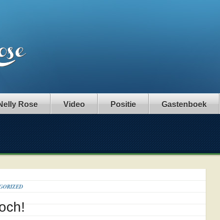
Nelly Rose
Video
Positie
Gastenboek
GORIZED
toch!