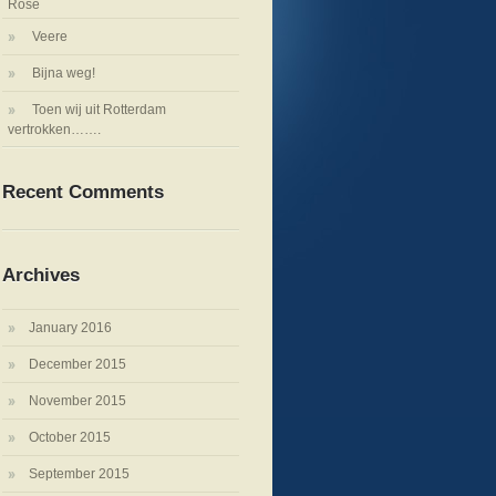
Rose
Veere
Bijna weg!
Toen wij uit Rotterdam
vertrokken…….
Recent Comments
Archives
January 2016
December 2015
November 2015
October 2015
September 2015