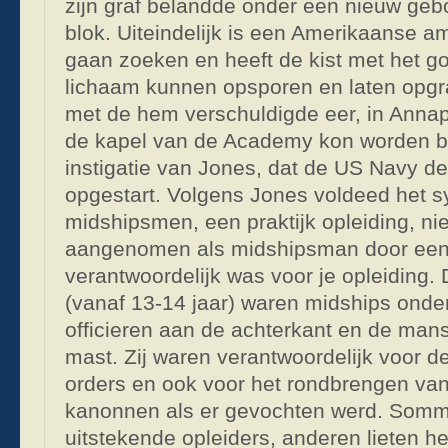
zijn graf belandde onder een nieuw g
blok. Uiteindelijk is een Amerikaanse a
gaan zoeken en heeft de kist met het 
lichaam kunnen opsporen en laten opgra
met de hem verschuldigde eer, in Annapo
de kapel van de Academy kon worden bi
instigatie van Jones, dat de US Navy d
opgestart. Volgens Jones voldeed het 
midshipsmen, een praktijk opleiding, nie
aangenomen als midshipsman door een 
verantwoordelijk was voor je opleiding
(vanaf 13-14 jaar) waren midships onde
officieren aan de achterkant en de ma
mast. Zij waren verantwoordelijk voor 
orders en ook voor het rondbrengen van
kanonnen als er gevochten werd. Somm
uitstekende opleiders, anderen lieten he