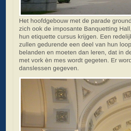
Het hoofdgebouw met de parade ground 
zich ook de imposante Banquetting Hall
hun etiquette cursus krijgen. Een redeli
zullen gedurende een deel van hun lo
belanden en moeten dan leren, dat in d
met vork èn mes wordt gegeten. Er wor
danslessen gegeven.