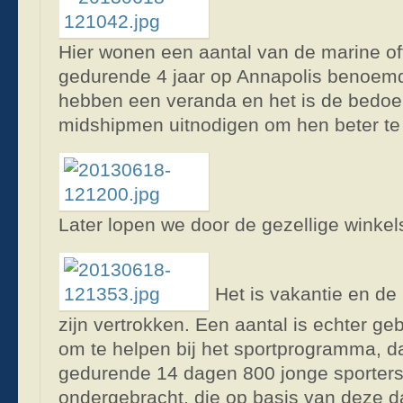
Hier wonen een aantal van de marine off
gedurende 4 jaar op Annapolis benoemd 
hebben een veranda en het is de bedoel
midshipmen uitnodigen om hen beter te
Later lopen we door de gezellige winkel
Het is vakantie en d
zijn vertrokken. Een aantal is echter g
om te helpen bij het sportprogramma, da
gedurende 14 dagen 800 jonge sporters
ondergebracht, die op basis van deze 