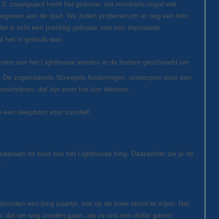
.S. coastguard heeft het gebouw, dat inmiddels nogal wat
egeven aan de stad. We zullen proberen om er nog een foto
Het is echt een prachtig gebouw, met een imposante
t het in gebruik was.
oten van het Lighthouse werden in de bodem geschroefd om
ts. De zogenaamde Screwpile funderingen, ontworpen door een
beschrijven, dat zijn zoon het kon tekenen.
 een sleepboot voor zoonlief.
waaraan de boot van het Lighthouse hing. Daarachter zie je de
.
oorden een jong paartje, wat op de hoek stond te vrijen. Net
, dat we weg zouden gaan, als ze ons een dollar gaven,