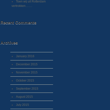
Toen wij uit Rotterdam
vertrokken…….
Recent Comments
Archives
January 2016
December 2015
November 2015
October 2015
September 2015
August 2015
July 2015