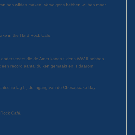
 van hen wilden maken. Vervolgens hebben wij hen maar
hake in the Hard Rock Café.
te onderzeeërs die de Amerikanen tijdens WW II hebben
t een record aantal duiken gemaakt en is daarom
ichtschip lag bij de ingang van de Chesapeake Bay.
 Rock Café.