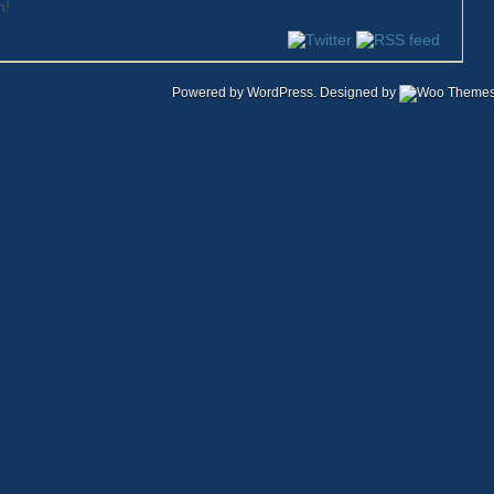
n!
Powered by
WordPress
. Designed by