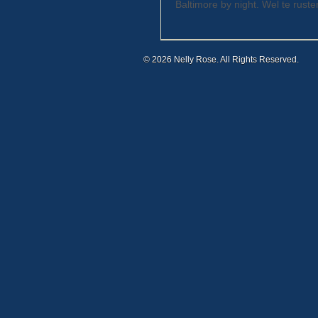
Baltimore by night. Wel te ruste
© 2026 Nelly Rose. All Rights Reserved.