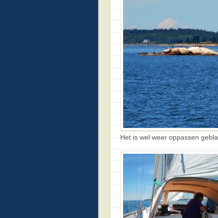
Het is wel weer oppassen geblaze