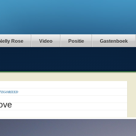
Nelly Rose
Video
Positie
Gastenboek
TEGORIZED
ove