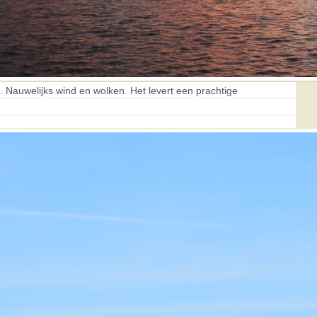
i. Nauwelijks wind en wolken. Het levert een prachtige