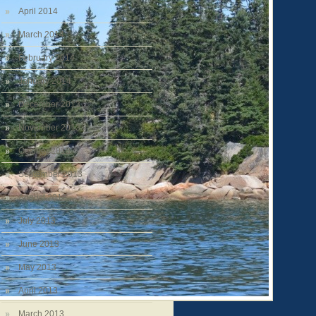
April 2014
March 2014
February 2014
January 2014
December 2013
November 2013
October 2013
September 2013
August 2013
July 2013
June 2013
May 2013
April 2013
March 2013