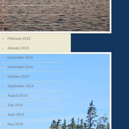
June 2015
May 2015
April 2015
March 2015
February 2015
January 2015
December 2014
November 2014
October 2014
September 2014
August 2014
July 2014
June 2014
May 2014