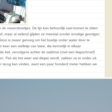
n de vissersboeitjes. De lijn kan behoorlijk vast komen te zitten
f, maar al zeilend glijden ze meestal zonder ernstige gevolgen
nkooi is zwaar genoeg om het boeitje onder water door te
n keer een stelletje van twee, die kennelijk in elkaar
 de kiel, vervolgens achter de saildrive (met een klapschroef)
n. Pas als het weer wat dieper wordt, zakken ze er onder uit.
er terug kan vinden, want een paar honderd meter hebben we