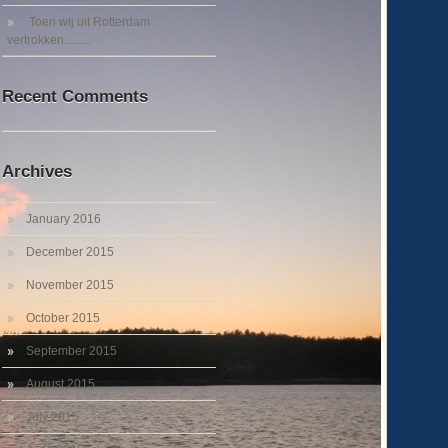
Toen wij uit Rotterdam
vertrokken…….
Recent Comments
Archives
January 2016
December 2015
November 2015
October 2015
September 2015
August 2015
July 2015