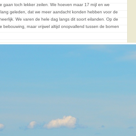
e gaan toch lekker zeilen. We hoeven maar 17 mijl en we
t lang geleden, dat we meer aandacht konden hebben voor de
 heerlijk. We varen de hele dag langs dit soort eilanden. Op de
e bebouwing, maar vrijwel altijd onopvallend tussen de bomen