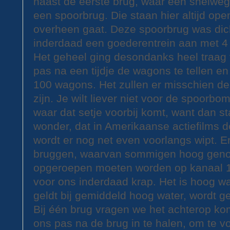
naast de eerste brug, waar een snelweg 
een spoorbrug. Die staan hier altijd open
overheen gaat. Deze spoorbrug was dic
inderdaad een goederentrein aan met 4
Het geheel ging desondanks heel traag
pas na een tijdje de wagons te tellen e
100 wagons. Het zullen er misschien de
zijn. Je wilt liever niet voor de spoorb
waar dat setje voorbij komt, want dan s
wonder, dat in Amerikaanse actiefilms 
wordt er nog net even voorlangs wipt. E
bruggen, waarvan sommigen hoog geno
opgeroepen moeten worden op kanaal 1
voor ons inderdaad krap. Het is hoog wa
geldt bij gemiddeld hoog water, wordt g
Bij één brug vragen we het achterop k
ons pas na de brug in te halen, om te v