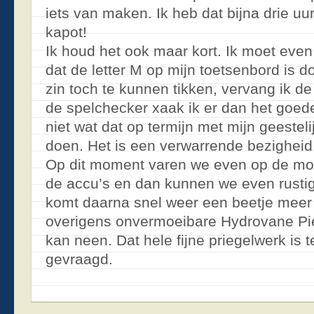
iets van maken. Ik heb dat bijna drie u
kapot!
Ik houd het ook maar kort. Ik moet even
dat de letter M op mijn toetsenbord is
zin toch te kunnen tikken, vervang ik d
de spelchecker xaak ik er dan het goed
niet wat dat op termijn met mijn geestel
doen. Het is een verwarrende bezigheid
Op dit moment varen we even op de mot
de accu’s en dan kunnen we even rustig 
komt daarna snel weer een beetje meer
overigens onvermoeibare Hydrovane Pie
kan neen. Dat hele fijne priegelwerk is 
gevraagd.