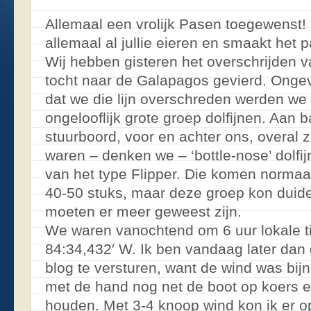
Allemaal een vrolijk Pasen toegewenst! H
allemaal al jullie eieren en smaakt het p
Wij hebben gisteren het overschrijden v
tocht naar de Galapagos gevierd. Onge
dat we die lijn overschreden werden we
ongelooflijk grote groep dolfijnen. Aan
stuurboord, voor en achter ons, overal 
waren – denken we – ‘bottle-nose’ dolfijn
van het type Flipper. Die komen normaal
40-50 stuks, maar deze groep kon duideli
moeten er meer geweest zijn.
We waren vanochtend om 6 uur lokale ti
84:34,432′ W. Ik ben vandaag later dan g
blog te versturen, want de wind was bijna
met de hand nog net de boot op koers 
houden. Met 3-4 knoop wind kon ik er o