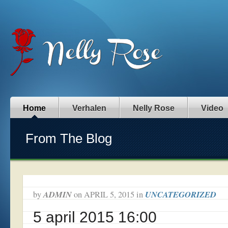
Home
Verhalen
Nelly Rose
Video
From The Blog
ADMIN
UNCATEGORIZED
by
on
APRIL 5, 2015
in
5 april 2015 16:00