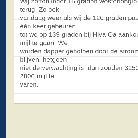
Wij zetten ieder 15 graden westerlengte
terug. Zo ook
vandaag weer als wij de 120 graden pa
één keer gebeuren
tot we op 139 graden bij Hiva Oa aank
mijl te gaan. We
worden dapper geholpen door de stroom
blijven, hetgeen
niet de verwachting is, dan zouden 3150
2800 mijl te
varen.