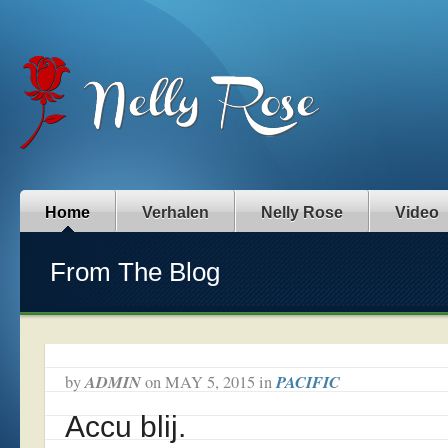
Home
Verhalen
Nelly Rose
Video
From The Blog
ADMIN
PACIFIC
by
on
MAY 5, 2015
in
Accu blij.