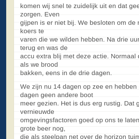
komen wij snel te zuidelijk uit en dat g
zorgen. Even
gijpen is er niet bij. We besloten om de 
koers te
varen die we wilden hebben. Na drie uu
terug en was de
accu extra blij met deze actie. Normaal 
als we brood
bakken, eens in de drie dagen.
We zijn nu 14 dagen op zee en hebben 
dagen geen andere boot
meer gezien. Het is dus erg rustig. Dat 
vernieuwde
omgevingsfactoren goed op ons te late
grote beer nog,
die als steelpan net over de horizon tui