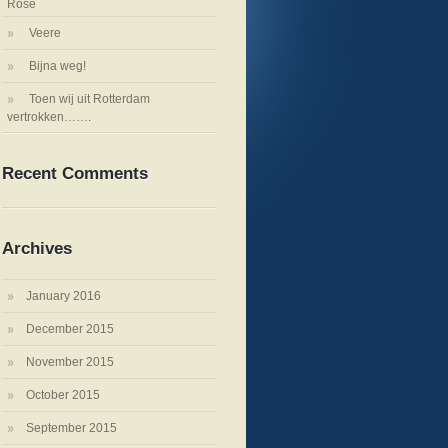
Rose
Veere
Bijna weg!
Toen wij uit Rotterdam
vertrokken…….
Recent Comments
Archives
January 2016
December 2015
November 2015
October 2015
September 2015