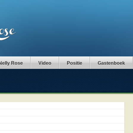
Nelly Rose
Video
Positie
Gastenboek