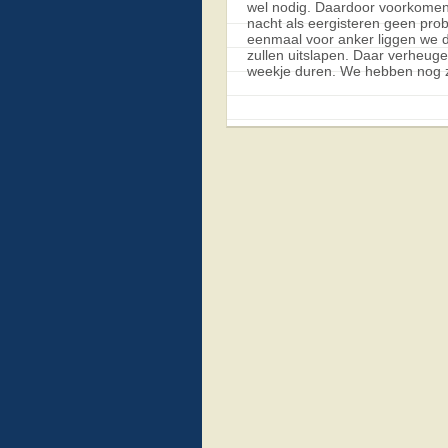
wel nodig. Daardoor voorkomen
nacht als eergisteren geen prob
eenmaal voor anker liggen we de
zullen uitslapen. Daar verheug
weekje duren. We hebben nog z