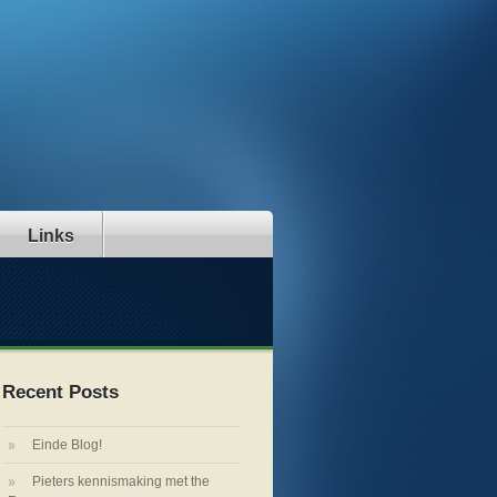
Links
Recent Posts
Einde Blog!
Pieters kennismaking met the