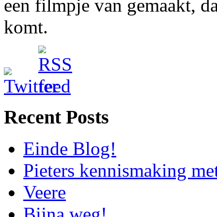
een filmpje van gemaakt, da
komt.
Recent Posts
Einde Blog!
Pieters kennismaking me
Veere
Bijna weg!