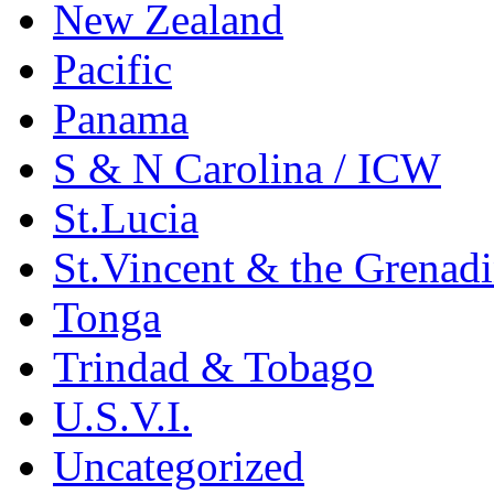
New Zealand
Pacific
Panama
S & N Carolina / ICW
St.Lucia
St.Vincent & the Grenad
Tonga
Trindad & Tobago
U.S.V.I.
Uncategorized