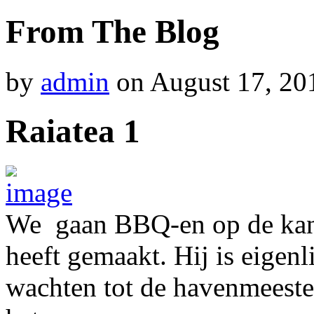
From The Blog
by
admin
on
August 17, 20
Raiatea 1
We gaan BBQ-en op de kant
heeft gemaakt. Hij is eigenl
wachten tot de havenmeester