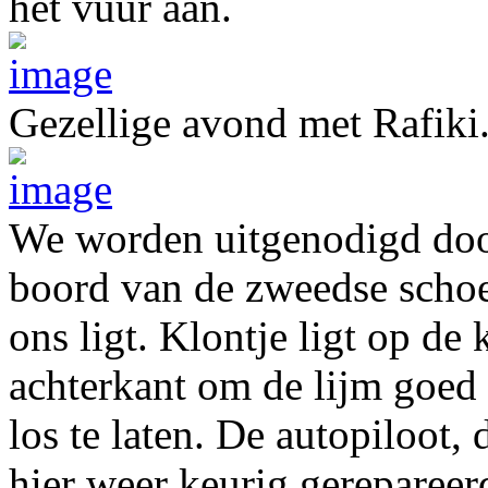
het vuur aan.
Gezellige avond met Rafiki.
We worden uitgenodigd doo
boord van de zweedse schoe
ons ligt. Klontje ligt op de
achterkant om de lijm goed 
los te laten. De autopiloot,
hier weer keurig gereparee